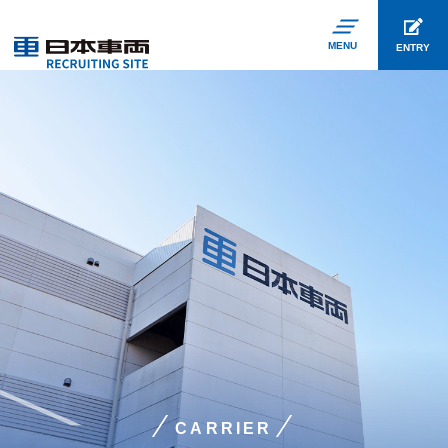
MENU
ENTRY
CARRIER