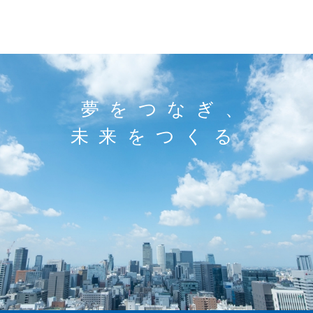
夢をつなぎ、
未来をつくる