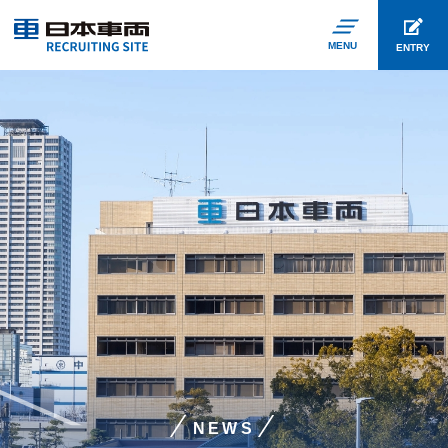
MENU
ENTRY
NEWS