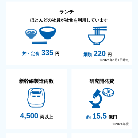
ランチ
ほとんどの社員が社食を利用しています
335
220
丼・定食
円
麺類
円
※2025年6月1日時点
新幹線製造両数
研究開発費
4,500
15.5
両以上
約
億円
※2024年度