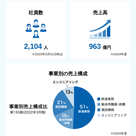
社員数
売上高
963
2,104
億円
人
※2025年3月31日時点
※2024年度
事業別の売上構成
※2024年度