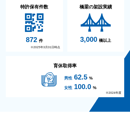
特許保有件数
橋梁の架設実績
3,000
872
橋以上
件
※2025年3月31日時点
育休取得率
62.5
男性
%
100.0
女性
%
※2024年度