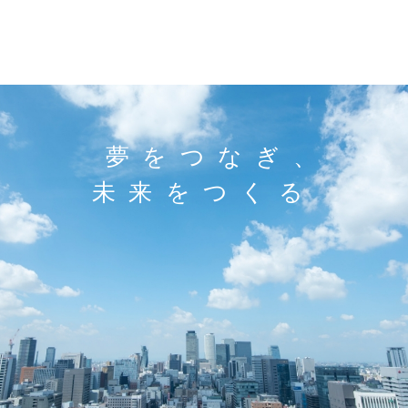
夢をつなぎ、
未来をつくる