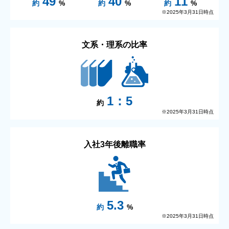
49
40
11
約
%
約
%
約
%
※2025年3月31日時点
文系・理系の比率
1：5
約
※2025年3月31日時点
入社3年後離職率
5.3
約
%
※2025年3月31日時点