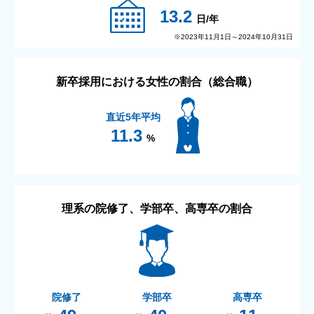
13.2
日/年
※2023年11月1日～2024年10月31日
新卒採用における女性の割合（総合職）
直近5年平均
11.3
%
理系の院修了、学部卒、高専卒の割合
院修了
学部卒
高専卒