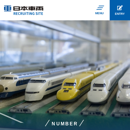
MENU
ENTRY
NUMBER