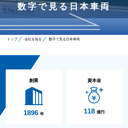
数字で見る日本車両
トップ
会社を知る
数字で見る日本車両
創業
資本金
118
1896
億円
年