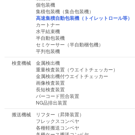
個包装機
集積包装機（集合包装機）
高速集積自動包装機（トイレットロール等）
カートナー
水平結束機
半自動包装機
セミケーサー（半自動梱包機）
平判包装機
検査機械
金属検出機
重量検査装置（ウエイトチェッカー）
金属検出機付ウエイトチェッカー
画像検査装置
長短検査装置
バーコード照合装置
NG品排出装置
搬送機械
リフター（昇降装置）
フレックスコンベヤ
各種軽搬送コンベヤ
各種ケース搬送コンベヤ