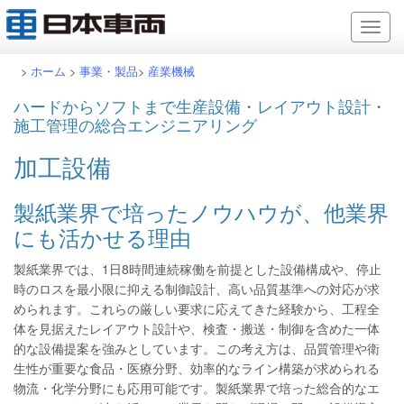
>
ホーム
>
事業・製品
>
産業機械
ハードからソフトまで生産設備・レイアウト設計・
施工管理の総合エンジニアリング
加工設備
製紙業界で培ったノウハウが、他業界
にも活かせる理由
製紙業界では、1日8時間連続稼働を前提とした設備構成や、停止
時のロスを最小限に抑える制御設計、高い品質基準への対応が求
められます。これらの厳しい要求に応えてきた経験から、工程全
体を見据えたレイアウト設計や、検査・搬送・制御を含めた一体
的な設備提案を強みとしています。この考え方は、品質管理や衛
生性が重要な食品・医療分野、効率的なライン構築が求められる
物流・化学分野にも応用可能です。製紙業界で培った総合的なエ