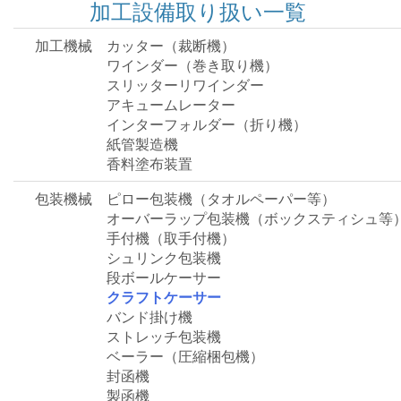
加工設備取り扱い一覧
加工機械
カッター（裁断機）
ワインダー（巻き取り機）
スリッターリワインダー
アキュームレーター
インターフォルダー（折り機）
紙管製造機
香料塗布装置
包装機械
ピロー包装機（タオルペーパー等）
オーバーラップ包装機（ボックスティシュ等
手付機（取手付機）
シュリンク包装機
段ボールケーサー
クラフトケーサー
バンド掛け機
ストレッチ包装機
ベーラー（圧縮梱包機）
封函機
製函機