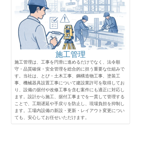
施工管理
施工管理は、工事を円滑に進めるだけでなく、法令順
守・品質確保・安全管理を総合的に担う重要な仕組みで
す。当社は、とび・土木工事、鋼構造物工事、塗装工
事、機械器具設置工事について建設業許可を取得してお
り、設備の据付や改修工事を含む案件にも適正に対応し
ます。設計から施工、据付工事までを一貫して管理する
ことで、工期遅延や手戻りを防止し、現場負担を抑制し
ます。工場内設備の新設・更新・レイアウト変更につい
ても、安心してお任せいただけます。