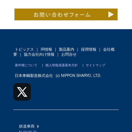
トピックス
｜
IR情報
｜
製品案内
｜
採用情報
｜
会社概
要
｜
協力会社向け情報
｜
お問合せ
著作権について
|
個人情報保護基本方針
|
サイトマップ
日本車輌製造株式会社
(c) NIPPON SHARYO, LTD.
鉄道車両