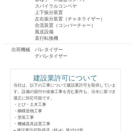
スパイラルコンベヤ
上下振分装置
左右振分装置（チャネライザー）
合流装置（コンバーチャー）
風送設備
直行転換機
出荷機械
パレタイザー
デパレタイザー
建設業許可について
当社は、以下の工事について建設業許可を取得していま
す。設備の据付や改修工事を含む案件も、法令に基づき
適正に対応可能です。
・とび・土木工事
・鋼構造物工事
・塗装工事
・機械器具設置工事
※ 建設業許可取得済（特-4）第1512号