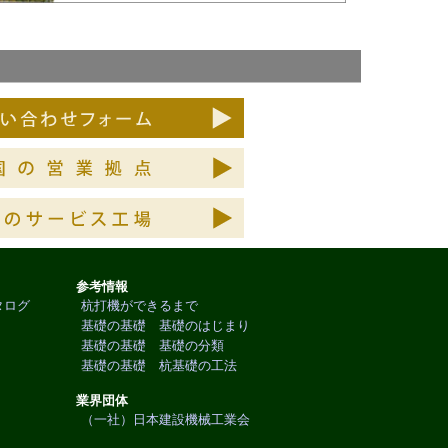
参考情報
タログ
杭打機ができるまで
基礎の基礎 基礎のはじまり
基礎の基礎 基礎の分類
基礎の基礎 杭基礎の工法
業界団体
（一社）日本建設機械工業会