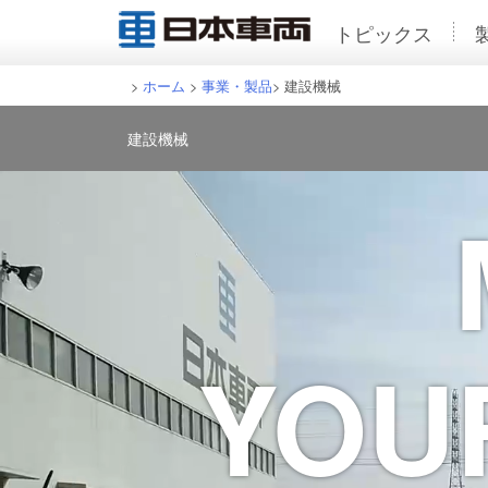
トピックス
>
ホーム
>
事業・製品
> 建設機械
建設機械
YOU