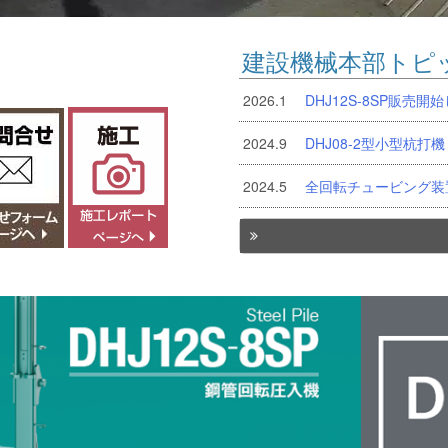
建設機械本部トピ
2026.1
DHJ12S-8SP販売開
2024.9
DHJ08-2型小型杭
2024.5
全回転チュービング装