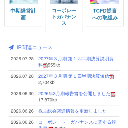
中期経営計
コーポレー
TCFD提言
トガバナン
画
への取組み
ス
IR関連ニュース
2026.07.28
2027年３月期
第１四半期決算説明資
料
555kb
2026.07.28
2027年３月期
第１四半期決算短信
2,704kb
2026.06.30
2026年3月期報告書を公開しました
17,870kb
2026.06.26
株主総会関連情報を更新しました
2026.06.26
コーポレート・ガバナンスに関する報