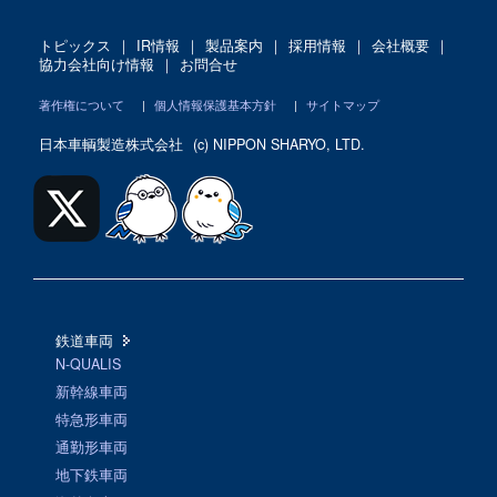
トピックス
｜
IR情報
｜
製品案内
｜
採用情報
｜
会社概要
｜
協力会社向け情報
｜
お問合せ
著作権について
|
個人情報保護基本方針
|
サイトマップ
日本車輌製造株式会社
(c) NIPPON SHARYO, LTD.
鉄道車両
N-QUALIS
新幹線車両
特急形車両
通勤形車両
地下鉄車両