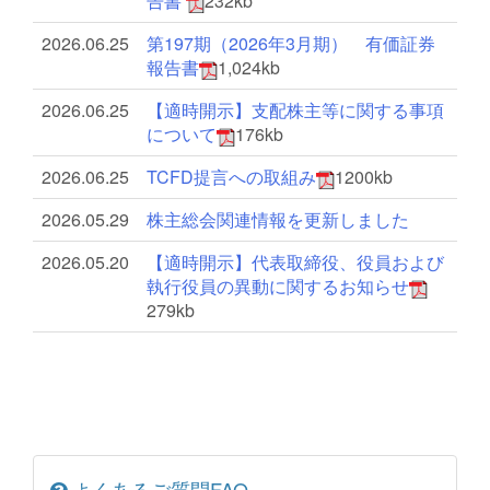
告書
232kb
2026.06.25
第197期（2026年3月期） 有価証券
報告書
1,024kb
2026.06.25
【適時開示】支配株主等に関する事項
について
176kb
2026.06.25
TCFD提言への取組み
1200kb
2026.05.29
株主総会関連情報を更新しました
2026.05.20
【適時開示】代表取締役、役員および
執行役員の異動に関するお知らせ
279kb
よくあるご質問FAQ