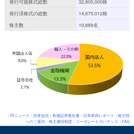
発行可能株式総数
32,800,000株
発行済株式の総数
14,675,012株
株主数
10,889名
IRニュース
決算短信
有価証券報告書
日本車両レポート
株主様
へのご案内
株主優待制度
コーポレートガバナンス
FAQ