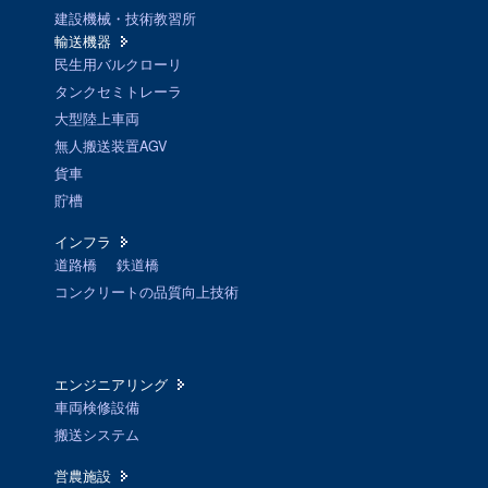
建設機械・技術教習所
輸送機器
民生用バルクローリ
タンクセミトレーラ
大型陸上車両
無人搬送装置AGV
貨車
貯槽
インフラ
道路橋
鉄道橋
コンクリートの品質向上技術
エンジニアリング
車両検修設備
搬送システム
営農施設