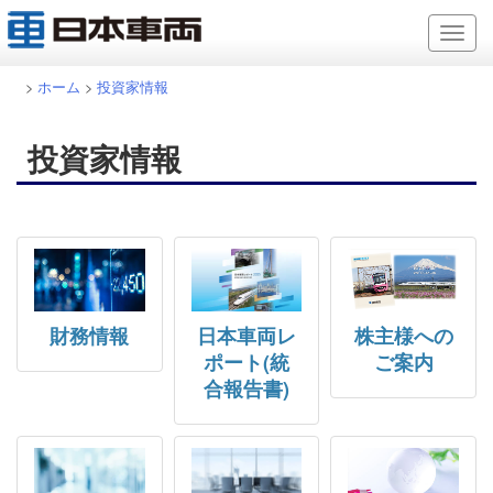
>
ホーム
>
投資家情報
投資家情報
財務情報
日本車両レ
株主様への
ポート(統
ご案内
合報告書)