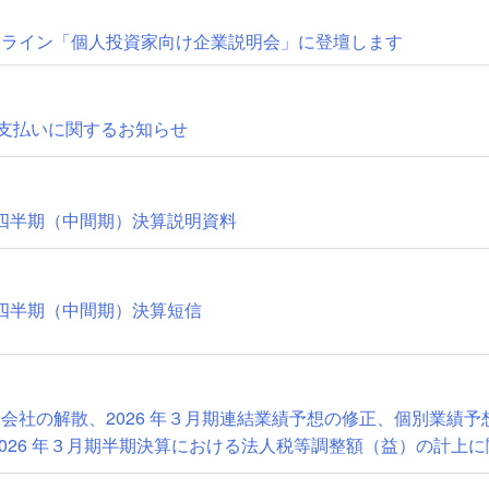
ンライン「個人投資家向け企業説明会」に登壇します
金支払いに関するお知らせ
第２四半期（中間期）決算説明資料
２四半期（中間期）決算短信
会社の解散、2026 年３月期連結業績予想の修正、個別業績
年３月期半期決算における法人税等調整額（益）の計上に