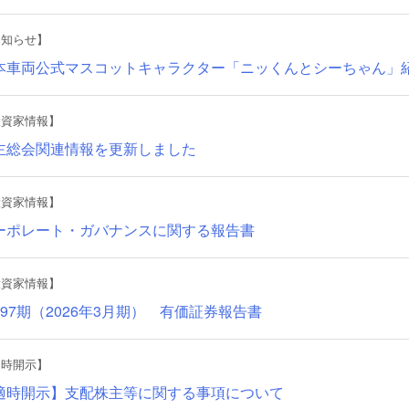
お知らせ】
本車両公式マスコットキャラクター「ニッくんとシーちゃん」
投資家情報】
主総会関連情報を更新しました
投資家情報】
ーポレート・ガバナンスに関する報告書
投資家情報】
197期（2026年3月期） 有価証券報告書
適時開示】
適時開示】支配株主等に関する事項について