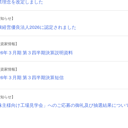
業理念を改定しました
お知らせ】
康経営優良法人2026に認定されました
投資家情報】
026年３月期 第３四半期決算説明資料
投資家情報】
026年３月期 第３四半期決算短信
お知らせ】
株主様向け工場見学会」へのご応募の御礼及び抽選結果につい