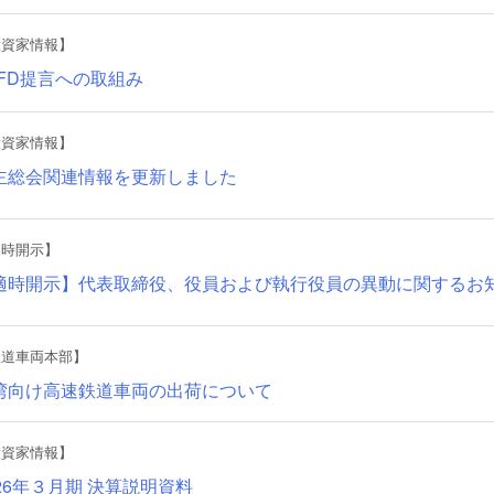
投資家情報】
CFD提言への取組み
投資家情報】
主総会関連情報を更新しました
適時開示】
適時開示】代表取締役、役員および執行役員の異動に関するお
鉄道車両本部】
湾向け高速鉄道車両の出荷について
投資家情報】
026年３月期 決算説明資料