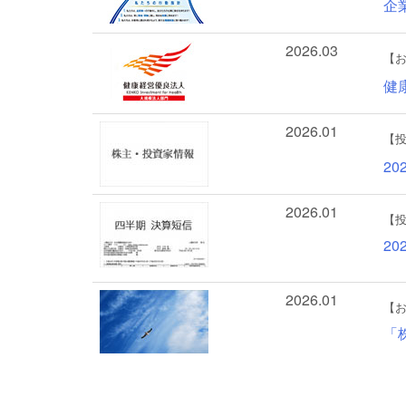
企
2026.03
【
健
2026.01
【
2
2026.01
【
2
2026.01
【
「