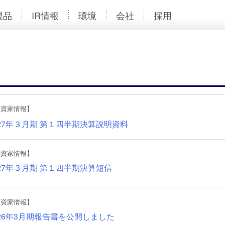
製品
IR情報
環境
会社
採用
投資家情報】
27年３月期
第１四半期決算説明資料
投資家情報】
27年３月期
第１四半期決算短信
投資家情報】
026年3月期報告書を公開しました