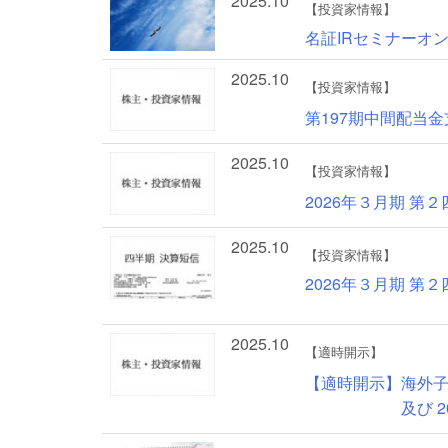
2025.10
【投資家情報】
名証IRセミナーオ
2025.10
【投資家情報】
第197期中間配当
2025.10
【投資家情報】
2026年３月期 
2025.10
【投資家情報】
2026年３月期 第
2025.10
【適時開示】
【適時開示】海外子
及び 2026 