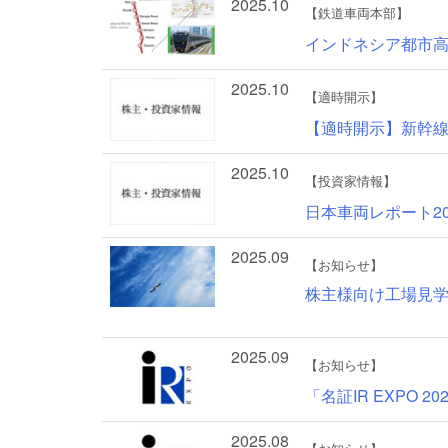
2025.10
【鉄道車両本部】
インドネシア都市高
2025.10
【適時開示】
【適時開示】新幹
2025.10
【投資家情報】
日本車両レポート20
2025.09
【お知らせ】
株主様向け工場見学
2025.09
【お知らせ】
「名証IR EXPO 
2025.08