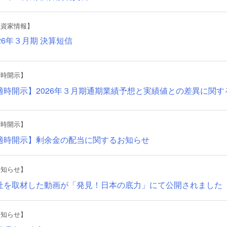
投資家情報】
026年３月期 決算短信
適時開示】
適時開示】2026年３月期通期業績予想と実績値との差異に関す
適時開示】
適時開示】剰余金の配当に関するお知らせ
お知らせ】
社を取材した動画が「発見！日本の底力」にて公開されました
お知らせ】