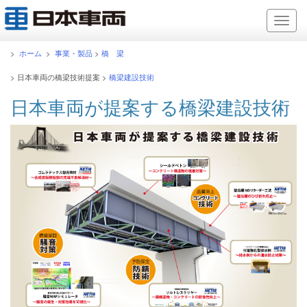
>
ホーム
>
事業・製品
>
橋 梁
> 日本車両の橋梁技術提案 >
橋梁建設技術
日本車両が提案する橋梁建設技術