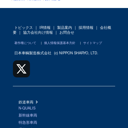
トピックス
｜
IR情報
｜
製品案内
｜
採用情報
｜
会社概
要
｜
協力会社向け情報
｜
お問合せ
著作権について
|
個人情報保護基本方針
|
サイトマップ
日本車輌製造株式会社
(c) NIPPON SHARYO, LTD.
鉄道車両
N-QUALIS
新幹線車両
特急形車両