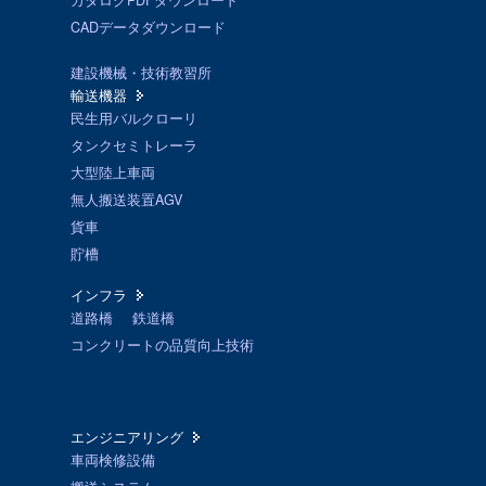
カタログPDFダウンロード
CADデータダウンロード
建設機械・技術教習所
輸送機器
民生用バルクローリ
タンクセミトレーラ
大型陸上車両
無人搬送装置AGV
貨車
貯槽
インフラ
道路橋
鉄道橋
コンクリートの品質向上技術
エンジニアリング
車両検修設備