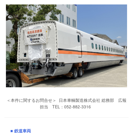
＜本件に関するお問合せ＞ 日本車輌製造株式会社 総務部 広報
担当 TEL：052-882-3316
■
鉄道車両