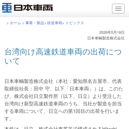
>
ホーム
>
事業・製品
>
鉄道車両
>
トピックス
2026年5月19日
日本車輌製造株式会社
台湾向け高速鉄道車両の出荷につ
いて
日本車輌製造株式会社（本社：愛知県名古屋市、代表
取締役社長：田中 守、以下「日本車両」）は、このた
び、株式会社日立製作所（以下、日立）より受注した
台湾向け新型高速鉄道車両のうち、当社が製造を担当
する車両について、日立への第1回目の出荷を行いま
す。
本件は、日立、株式会社東芝等で構成されるHitachi