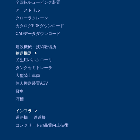
全回転チュービング装置
アースドリル
クローラクレーン
カタログPDFダウンロード
CADデータダウンロード
建設機械・技術教習所
輸送機器
民生用バルクローリ
タンクセミトレーラ
大型陸上車両
無人搬送装置AGV
貨車
貯槽
インフラ
道路橋
鉄道橋
コンクリートの品質向上技術