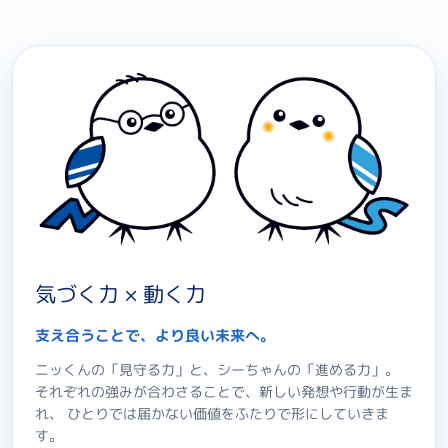
気づく力 × 動く力
支え合うことで、より良い未来へ。
ニッくんの「見守る力」と、シーちゃんの「進める力」。
それぞれの強みが合わさることで、新しい発想や行動が生ま
れ、 ひとりでは届かない価値をふたりで形にしていきま
す。