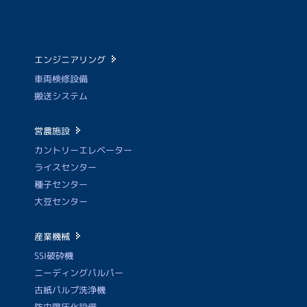
エンジニアリング
車両検修設備
搬送システム
営農施設
カントリーエレベーター
ライスセンター
種子センター
大豆センター
産業機械
SSI破砕機
ニーディングパルパー
古紙パルプ洗浄機