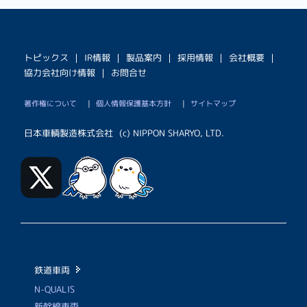
トピックス
｜
IR情報
｜
製品案内
｜
採用情報
｜
会社概要
｜
協力会社向け情報
｜
お問合せ
著作権について
|
個人情報保護基本方針
|
サイトマップ
日本車輌製造株式会社
(c) NIPPON SHARYO, LTD.
鉄道車両
N-QUALIS
新幹線車両