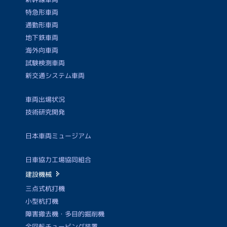
特急形車両
通勤形車両
地下鉄車両
海外向車両
試験検測車両
新交通システム車両
車両出場状況
技術研究開発
日本車両ミュージアム
日車協力工場協同組合
建設機械
三点式杭打機
小型杭打機
障害撤去機・多目的掘削機
全回転チュービング装置