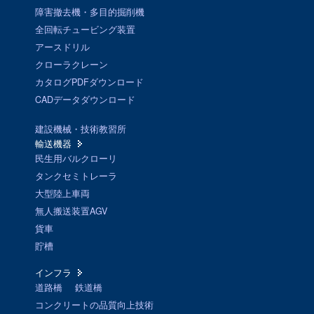
障害撤去機・多目的掘削機
全回転チュービング装置
アースドリル
クローラクレーン
カタログPDFダウンロード
CADデータダウンロード
建設機械・技術教習所
輸送機器
民生用バルクローリ
タンクセミトレーラ
大型陸上車両
無人搬送装置AGV
貨車
貯槽
インフラ
道路橋
鉄道橋
コンクリートの品質向上技術