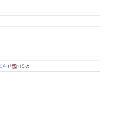
知らせ
115kb