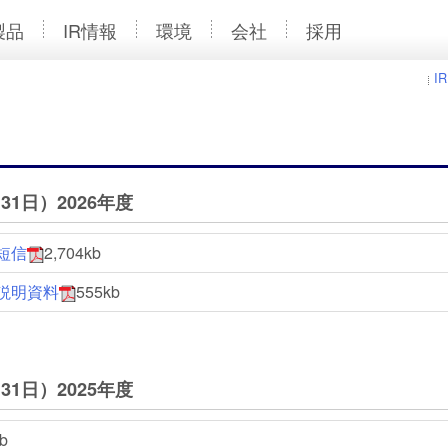
製品
IR情報
環境
会社
採用
I
月31日）2026年度
短信
2,704kb
説明資料
555kb
月31日）2025年度
b