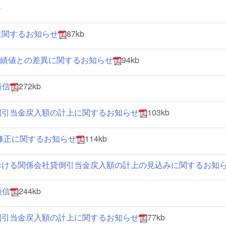
b
に関するお知らせ
87kb
と実績値との差異に関するお知らせ
94kb
短信
272kb
倒引当金戻入額の計上に関するお知らせ
103kb
の修正に関するお知らせ
114kb
おける関係会社貸倒引当金戻入額の計上の見込みに関するお知
短信
244kb
倒引当金戻入額の計上に関するお知らせ
77kb