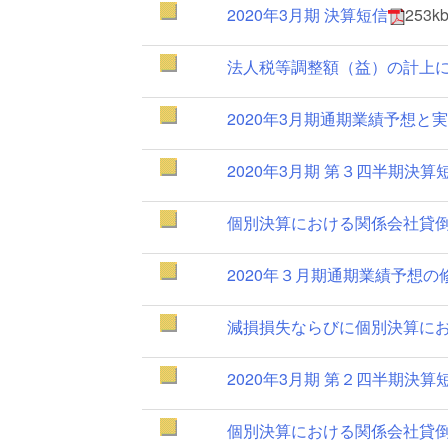
2020年3月期 決算短信
253k
法人税等調整額（益）の計上
2020年3月期通期業績予想
2020年3月期 第３四半期決算
個別決算における関係会社貸
2020年３月期通期業績予想
減損損失ならびに個別決算に
2020年3月期 第２四半期決算
個別決算における関係会社貸