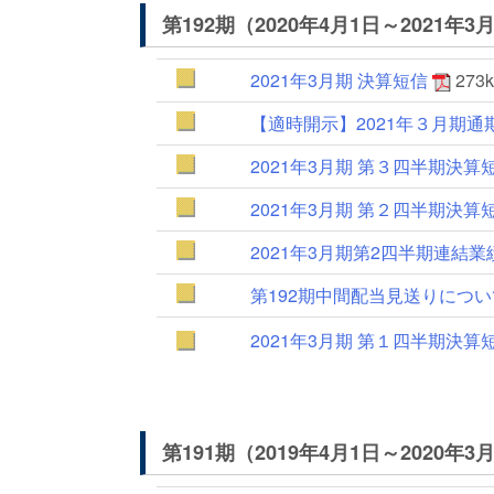
第192期（2020年4月1日～2021年3
2021年3月期 決算短信
273k
【適時開示】2021年３月期
2021年3月期 第３四半期決算
2021年3月期 第２四半期決算
2021年3月期第2四半期連
第192期中間配当見送りにつ
2021年3月期 第１四半期決算
第191期（2019年4月1日～2020年3