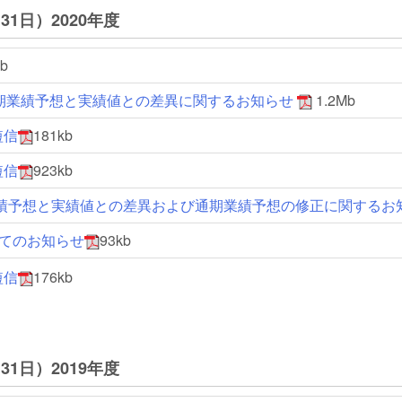
月31日）2020年度
b
通期業績予想と実績値との差異に関するお知らせ
1.2Mb
短信
181kb
短信
923kb
結業績予想と実績値との差異および通期業績予想の修正に関するお
いてのお知らせ
93kb
短信
176kb
月31日）2019年度