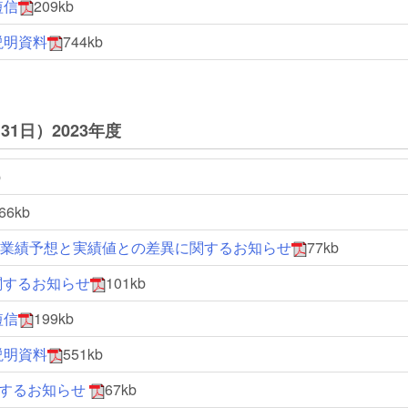
短信
209kb
説明資料
744kb
月31日）2023年度
b
66kb
通期業績予想と実績値との差異に関するお知らせ
77kb
関するお知らせ
101kb
短信
199kb
説明資料
551kb
関するお知らせ
67kb