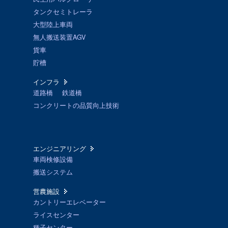
タンクセミトレーラ
大型陸上車両
無人搬送装置AGV
貨車
貯槽
インフラ
道路橋
鉄道橋
コンクリートの品質向上技術
エンジニアリング
車両検修設備
搬送システム
営農施設
カントリーエレベーター
ライスセンター
種子センター