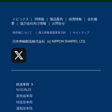
トピックス
｜
IR情報
｜
製品案内
｜
採用情報
｜
会社概
要
｜
協力会社向け情報
｜
お問合せ
著作権について
|
個人情報保護基本方針
|
サイトマップ
日本車輌製造株式会社
(c) NIPPON SHARYO, LTD.
鉄道車両
N-QUALIS
新幹線車両
特急形車両
通勤形車両