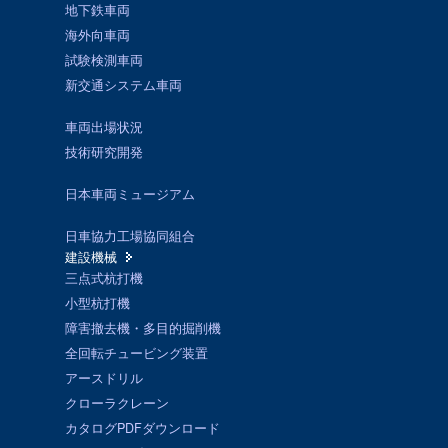
地下鉄車両
海外向車両
試験検測車両
新交通システム車両
車両出場状況
技術研究開発
日本車両ミュージアム
日車協力工場協同組合
建設機械
三点式杭打機
小型杭打機
障害撤去機・多目的掘削機
全回転チュービング装置
アースドリル
クローラクレーン
カタログPDFダウンロード