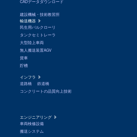
CADデータダウンロード
建設機械・技術教習所
輸送機器
民生用バルクローリ
タンクセミトレーラ
大型陸上車両
無人搬送装置AGV
貨車
貯槽
インフラ
道路橋
鉄道橋
コンクリートの品質向上技術
エンジニアリング
車両検修設備
搬送システム