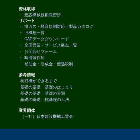
資格取得
・
建設機械技術教習所
サポート
・
排ガス・騒音規制対応・製品カタログ
・
旧機種一覧
・
CADデータダウンロード
・
全国営業・サービス拠点一覧
・
お問合せフォーム
・
鳴海製作所
・
補助金・助成金・優遇税制
参考情報
杭打機ができるまで
基礎の基礎 基礎のはじまり
基礎の基礎 基礎の分類
基礎の基礎 杭基礎の工法
業界団体
（一社）日本建設機械工業会