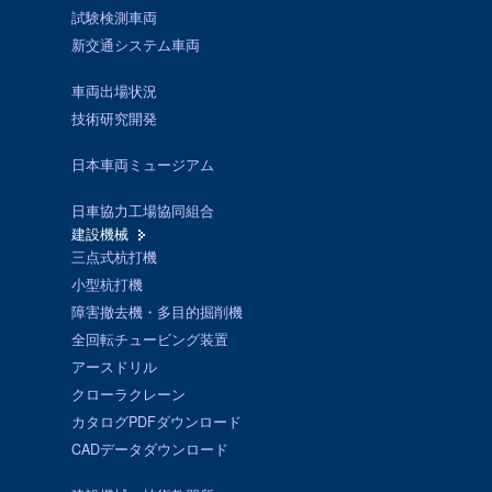
試験検測車両
新交通システム車両
車両出場状況
技術研究開発
日本車両ミュージアム
日車協力工場協同組合
建設機械
三点式杭打機
小型杭打機
障害撤去機・多目的掘削機
全回転チュービング装置
アースドリル
クローラクレーン
カタログPDFダウンロード
CADデータダウンロード