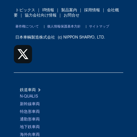
トピックス
｜
IR情報
｜
製品案内
｜
採用情報
｜
会社概
要
｜
協力会社向け情報
｜
お問合せ
著作権について
|
個人情報保護基本方針
|
サイトマップ
日本車輌製造株式会社
(c) NIPPON SHARYO, LTD.
鉄道車両
N-QUALIS
新幹線車両
特急形車両
通勤形車両
地下鉄車両
海外向車両