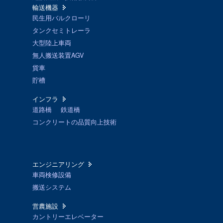
輸送機器
民生用バルクローリ
タンクセミトレーラ
大型陸上車両
無人搬送装置AGV
貨車
貯槽
インフラ
道路橋
鉄道橋
コンクリートの品質向上技術
エンジニアリング
車両検修設備
搬送システム
営農施設
カントリーエレベーター