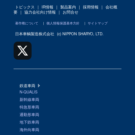
トピックス
｜
IR情報
｜
製品案内
｜
採用情報
｜
会社概
要
｜
協力会社向け情報
｜
お問合せ
著作権について
|
個人情報保護基本方針
|
サイトマップ
日本車輌製造株式会社
(c) NIPPON SHARYO, LTD.
鉄道車両
N-QUALIS
新幹線車両
特急形車両
通勤形車両
地下鉄車両
海外向車両