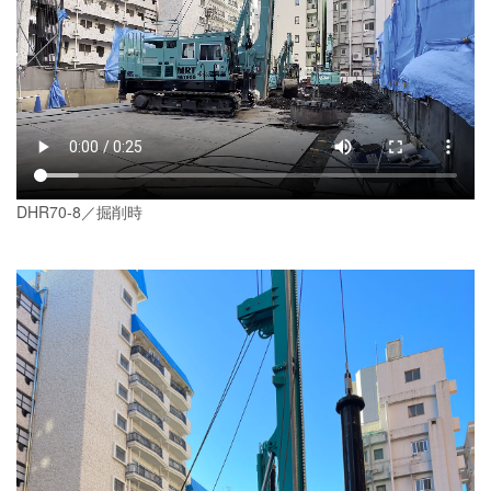
DHR70-8／掘削時