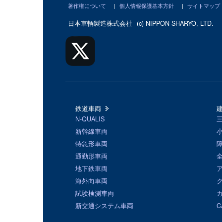
著作権について
|
個人情報保護基本方針
|
サイトマップ
日本車輌製造株式会社
(c) NIPPON SHARYO, LTD.
鉄道車両
N-QUALIS
新幹線車両
特急形車両
通勤形車両
地下鉄車両
海外向車両
試験検測車両
新交通システム車両