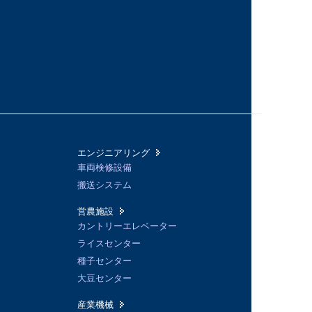
エンジニアリング
車両検修設備
搬送システム
営農施設
カントリーエレベーター
ライスセンター
種子センター
大豆センター
産業機械