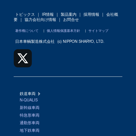
トピックス
｜
IR情報
｜
製品案内
｜
採用情報
｜
会社概
要
｜
協力会社向け情報
｜
お問合せ
著作権について
|
個人情報保護基本方針
|
サイトマップ
日本車輌製造株式会社
(c) NIPPON SHARYO, LTD.
鉄道車両
N-QUALIS
新幹線車両
特急形車両
通勤形車両
地下鉄車両