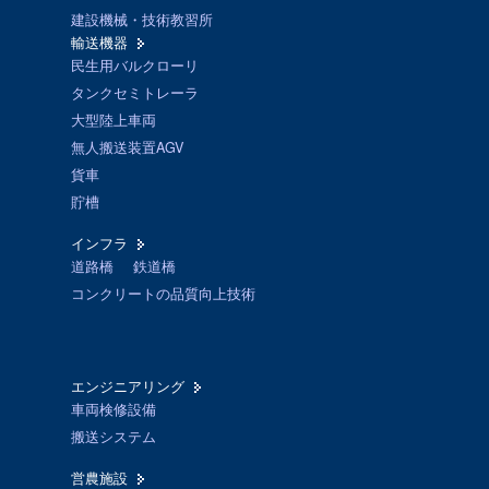
建設機械・技術教習所
輸送機器
民生用バルクローリ
タンクセミトレーラ
大型陸上車両
無人搬送装置AGV
貨車
貯槽
インフラ
道路橋
鉄道橋
コンクリートの品質向上技術
エンジニアリング
車両検修設備
搬送システム
営農施設