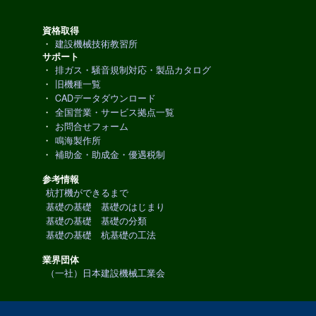
資格取得
・
建設機械技術教習所
サポート
・
排ガス・騒音規制対応・製品カタログ
・
旧機種一覧
・
CADデータダウンロード
・
全国営業・サービス拠点一覧
・
お問合せフォーム
・
鳴海製作所
・
補助金・助成金・優遇税制
参考情報
杭打機ができるまで
基礎の基礎 基礎のはじまり
基礎の基礎 基礎の分類
基礎の基礎 杭基礎の工法
業界団体
（一社）日本建設機械工業会