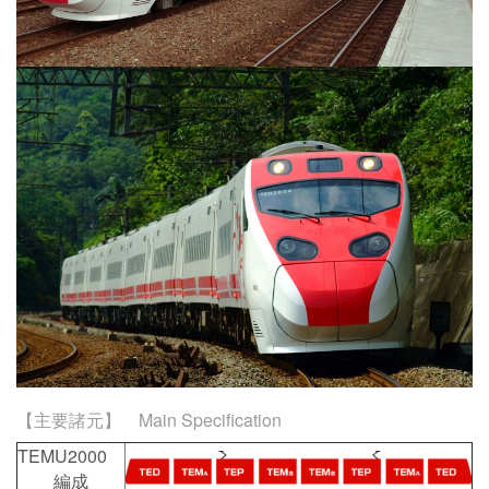
【主要諸元】 Main Specification
TEMU2000
編成