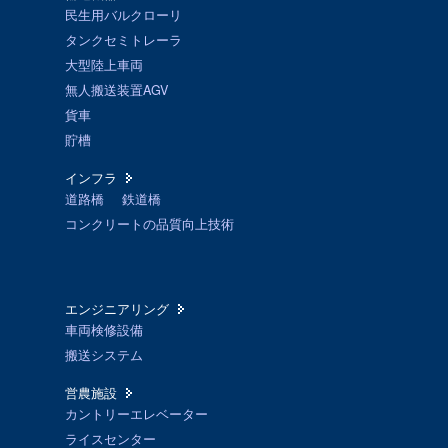
民生用バルクローリ
タンクセミトレーラ
大型陸上車両
無人搬送装置AGV
貨車
貯槽
インフラ
道路橋
鉄道橋
コンクリートの品質向上技術
エンジニアリング
車両検修設備
搬送システム
営農施設
カントリーエレベーター
ライスセンター