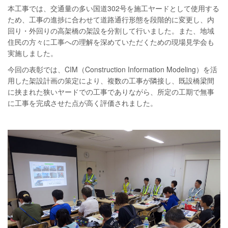
本工事では、交通量の多い国道302号を施工ヤードとして使用する
ため、工事の進捗に合わせて道路通行形態を段階的に変更し、内
回り・外回りの高架橋の架設を分割して行いました。また、地域
住民の方々に工事への理解を深めていただくための現場見学会も
実施しました。
今回の表彰では、CIM（Construction Information Modeling）を活
用した架設計画の策定により、複数の工事が隣接し、既設橋梁間
に挟まれた狭いヤードでの工事でありながら、所定の工期で無事
に工事を完成させた点が高く評価されました。