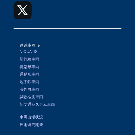
鉄道車両
N-QUALIS
新幹線車両
特急形車両
通勤形車両
地下鉄車両
海外向車両
試験検測車両
新交通システム車両
車両出場状況
技術研究開発