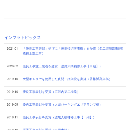
インフラトピックス
2021.01
「優良工事表彰」並びに「優良技術者表彰」を受賞（名二環服部5高架
橋鋼上部工事）
2020.02
優良工事施工業者を受賞（濃尾大橋補修工事【Ⅱ期】）
2019.10
大型キャリヤを使用した夜間一括架設を実施（香椎浜高架橋）
2019.10
優良工事表彰を受賞（広河内第二橋梁）
2019.09
優秀工事表彰を受賞（太田パーキングエリアランプ橋）
2018.11
優良工事表彰を受賞（濃尾大橋補修工事【Ⅰ期】）
2018.10
優秀工事表彰を受賞（白竜大橋）