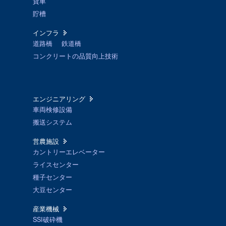
貨車
貯槽
インフラ
道路橋
鉄道橋
コンクリートの品質向上技術
エンジニアリング
車両検修設備
搬送システム
営農施設
カントリーエレベーター
ライスセンター
種子センター
大豆センター
産業機械
SSI破砕機